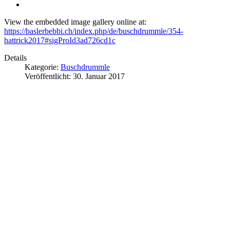
View the embedded image gallery online at:
https://baslerbebbi.ch/index.php/de/buschdrummle/354-
hattrick2017#sigProId3ad726cd1c
Details
Kategorie:
Buschdrummle
Veröffentlicht: 30. Januar 2017