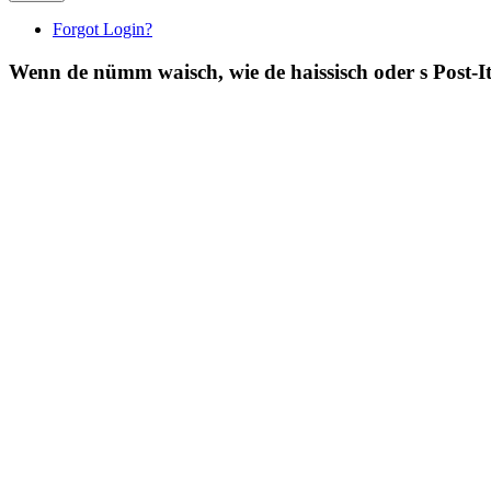
Forgot Login?
Wenn de nümm waisch, wie de haissisch oder s Post