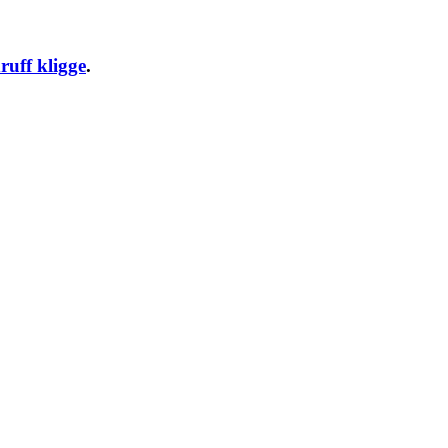
ruff kligge
.