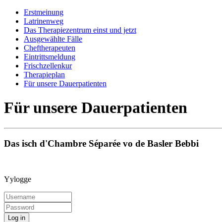
Erstmeinung
Latrinenweg
Das Therapiezentrum einst und jetzt
Ausgewählte Fälle
Cheftherapeuten
Eintrittsmeldung
Frischzellenkur
Therapieplan
Für unsere Dauerpatienten
Für unsere Dauerpatienten
Das isch d'Chambre Séparée vo de Basler Bebbi
Yylogge
Log in